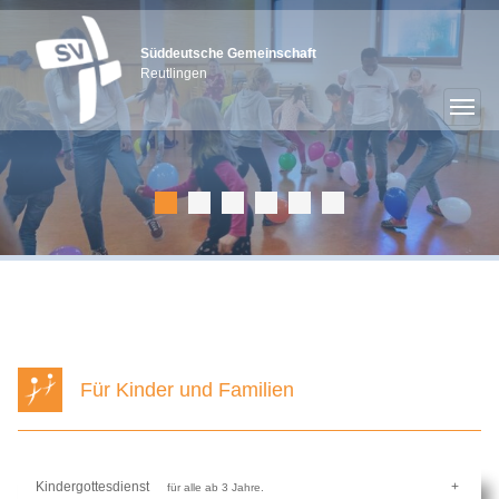
Süddeutsche Gemeinschaft
Reutlingen
Für Kinder und Familien
Kindergottesdienst
für alle ab 3 Jahre.