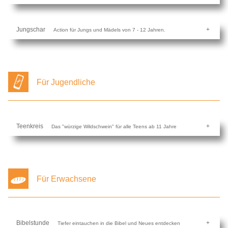
Jungschar
Action für Jungs und Mädels von 7 - 12 Jahren.
Für Jugendliche
Teenkreis
Das "würzige Wildschwein" für alle Teens ab 11 Jahre
Für Erwachsene
Bibelstunde
Tiefer eintauchen in die Bibel und Neues entdecken