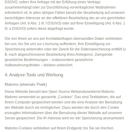
DSGVO, sofern Ihre Anfrage mit der Erfüllung eines Vertrags
zusammenhängt oder zur Durchführung vorvertraglicher Maßnahmen
erforderlich ist. In allen übrigen Fällen beruht die Verarbeitung auf unserem
berechtigten Interesse an der effektiven Bearbeitung der an uns gerichteten
Anfragen (Art. 6 Abs. 1 lit. f DSGVO) oder auf Ihrer Einwilligung (Art. 6 Abs. 1
lit. a DSGVO) sofern diese abgefragt wurde.
Die von Ihnen an uns per Kontaktanfragen übersandten Daten verbleiben
bei uns, bis Sie uns zur Löschung auffordern, Ihre Einwilligung zur
Speicherung widerrufen oder der Zweck für die Datenspeicherung entfällt (z.
B. nach abgeschlossener Bearbeitung Ihres Anliegens). Zwingende
gesetzliche Bestimmungen – insbesondere gesetzliche
Aufbewahrungsfristen – bleiben unberührt.
4. Analyse-Tools und Werbung
Matomo (ehemals Piwik)
Diese Website benutzt den Open Source Webanalysedienst Matomo.
Matomo verwendet so genannte „Cookies“. Das sind Textdateien, die auf
Ihrem Computer gespeichert werden und die eine Analyse der Benutzung
der Website durch sie ermöglichen. Dazu werden die durch den Cookie
erzeugten Informationen über die Benutzung dieser Website auf unserem
Server gespeichert. Die IP-Adresse wird vor der Speicherung anonymisiert.
Matomo-Cookies verbleiben auf Ihrem Endgerät, bis Sie sie löschen.