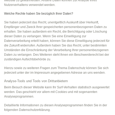
Website zu gewährleisten. Andere Daten können zur Analyse Ihres
Nutzerverhaltens verwendet werden.
Welche Rechte haben Sie bezüglich Ihrer Daten?
Sie haben jederzeit das Recht, unentgeltlich Auskunft über Herkunft,
Empfänger und Zweck Ihrer gespeicherten personenbezogenen Daten zu
erhalten. Sie haben außerdem ein Recht, die Berichtigung oder Löschung
dieser Daten zu verlangen. Wenn Sie eine Einwilligung zur
Datenverarbeitung erteilt haben, können Sie diese Einwilligung jederzeit für
die Zukunft widerrufen. Außerdem haben Sie das Recht, unter bestimmten
Umständen die Einschränkung der Verarbeitung Ihrer personenbezogenen
Daten zu verlangen. Des Weiteren steht Ihnen ein Beschwerderecht bei der
zuständigen Aufsichtsbehörde zu.
Hierzu sowie zu weiteren Fragen zum Thema Datenschutz können Sie sich
jederzeit unter der im Impressum angegebenen Adresse an uns wenden.
Analyse-Tools und Tools von Drittanbietern
Beim Besuch dieser Website kann Ihr Surf-Verhalten statistisch ausgewertet
werden. Das geschieht vor allem mit Cookies und mit sogenannten
Analyseprogrammen.
Detaillierte Informationen zu diesen Analyseprogrammen finden Sie in der
folgenden Datenschutzerklärung.