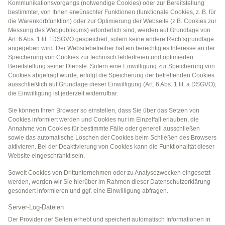
Kommunikationsvorgangs (notwendige Cookies) oder zur Bereitstellung
bestimmter, von Ihnen erwünschter Funktionen (funktionale Cookies, z. B. für
die Warenkorbfunktion) oder zur Optimierung der Webseite (z.B. Cookies zur
Messung des Webpublikums) erforderlich sind, werden auf Grundlage von
Art. 6 Abs. 1 lit. f DSGVO gespeichert, sofern keine andere Rechtsgrundlage
angegeben wird. Der Websitebetreiber hat ein berechtigtes Interesse an der
Speicherung von Cookies zur technisch fehlerfreien und optimierten
Bereitstellung seiner Dienste. Sofern eine Einwilligung zur Speicherung von
Cookies abgefragt wurde, erfolgt die Speicherung der betreffenden Cookies
ausschließlich auf Grundlage dieser Einwilligung (Art. 6 Abs. 1 lit. a DSGVO);
die Einwilligung ist jederzeit widerrufbar.
Sie können Ihren Browser so einstellen, dass Sie über das Setzen von
Cookies informiert werden und Cookies nur im Einzelfall erlauben, die
Annahme von Cookies für bestimmte Fälle oder generell ausschließen
sowie das automatische Löschen der Cookies beim Schließen des Browsers
aktivieren. Bei der Deaktivierung von Cookies kann die Funktionalität dieser
Website eingeschränkt sein.
Soweit Cookies von Drittunternehmen oder zu Analysezwecken eingesetzt
werden, werden wir Sie hierüber im Rahmen dieser Datenschutzerklärung
gesondert informieren und ggf. eine Einwilligung abfragen.
Server-Log-Dateien
Der Provider der Seiten erhebt und speichert automatisch Informationen in