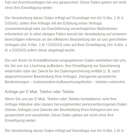
Fall von Anschlussfragen bei uns gespeichert. Diese Daten geben wir nicht
ohne Ihre Einwilligung weiter.
Die Verarbeitung dieser Daten erfolgt auf Grundlage von Art. 6 Abs. 1 lit. b
DSGVO, sofern Ihre Anfrage mit der Erfüllung eines Vertrags
zusammenhängt oder zur Durchführung vorvertraglicher Maßnahmen
erforderlich ist. In allen übrigen Fällen beruht die Verarbeitung auf unserem
berechtigten Interesse an der effektiven Bearbeitung der an uns gerichteten
Anfragen (Art. 6 Abs. 1 lit. f DSGVO) oder auf Ihrer Einwilligung (Art. 6 Abs. 1
lit. a DSGVO) sofern diese abgefragt wurde.
Die von Ihnen im Kontaktformular eingegebenen Daten verbleiben bei uns,
bis Sie uns zur Löschung auffordern, Ihre Einwilligung zur Speicherung
widerrufen oder der Zweck für die Datenspeicherung entfällt (z. B. nach
abgeschlossener Bearbeitung Ihrer Anfrage). Zwingende gesetzliche
Bestimmungen – insbesondere Aufbewahrungsfristen – bleiben unberührt.
Anfrage per E-Mail, Telefon oder Telefax
Wenn Sie uns per E-Mail, Telefon oder Telefax kontaktieren, wird Ihre
Anfrage inklusive aller daraus hervorgehenden personenbezogenen Daten
(Name, Anfrage) zum Zwecke der Bearbeitung Ihres Anliegens bei uns
gespeichert und verarbeitet. Diese Daten geben wir nicht ohne Ihre
Einwilligung weiter.
Die Verarbeitung dieser Daten erfolgt auf Grundlage von Art. 6 Abs. 1 lit. b