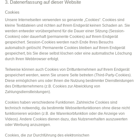
3. Datenerfassung auf dieser Website
Cookies
Unsere Internetseiten verwenden so genannte „Cookies“. Cookies sind
kleine Textdateien und richten auf Ihrem Endgerät keinen Schaden an. Sie
werden entweder vorübergehend für die Dauer einer Sitzung (Session-
Cookies) oder dauerhaft (permanente Cookies) auf Ihrem Endgerät
gespeichert. Session-Cookies werden nach Ende Ihres Besuchs
automatisch gelöscht. Permanente Cookies bleiben auf Ihrem Endgerät
gespeichert, bis Sie diese selbst löschen oder eine automatische Löschung
durch Ihren Webbrowser erfolgt.
Teilweise können auch Cookies von Drittunternehmen auf Ihrem Endgerät
gespeichert werden, wenn Sie unsere Seite betreten (Third-Party-Cookies).
Diese ermöglichen uns oder Ihnen die Nutzung bestimmter Dienstleistungen
des Drittunternehmens (z.B. Cookies zur Abwicklung von
Zahlungsdienstleistungen).
Cookies haben verschiedene Funktionen. Zahlreiche Cookies sind
technisch notwendig, da bestimmte Webseitenfunktionen ohne diese nicht
funktionieren würden (z.B. die Warenkorbfunktion oder die Anzeige von
Videos). Andere Cookies dienen dazu, das Nutzerverhalten auszuwerten
oder Werbung anzuzeigen.
Cookies, die zur Durchführung des elektronischen