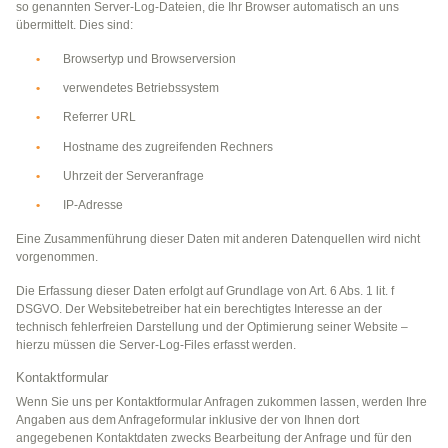
so genannten Server-Log-Dateien, die Ihr Browser automatisch an uns
übermittelt. Dies sind:
Browsertyp und Browserversion
verwendetes Betriebssystem
Referrer URL
Hostname des zugreifenden Rechners
Uhrzeit der Serveranfrage
IP-Adresse
Eine Zusammenführung dieser Daten mit anderen Datenquellen wird nicht
vorgenommen.
Die Erfassung dieser Daten erfolgt auf Grundlage von Art. 6 Abs. 1 lit. f
DSGVO. Der Websitebetreiber hat ein berechtigtes Interesse an der
technisch fehlerfreien Darstellung und der Optimierung seiner Website –
hierzu müssen die Server-Log-Files erfasst werden.
Kontaktformular
Wenn Sie uns per Kontaktformular Anfragen zukommen lassen, werden Ihre
Angaben aus dem Anfrageformular inklusive der von Ihnen dort
angegebenen Kontaktdaten zwecks Bearbeitung der Anfrage und für den