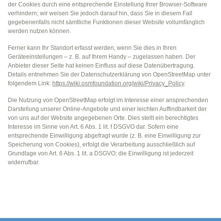
der Cookies durch eine entsprechende Einstellung Ihrer Browser-Software
verhindern; wir weisen Sie jedoch darauf hin, dass Sie in diesem Fall
gegebenenfalls nicht sämtliche Funktionen dieser Website vollumfänglich
werden nutzen können.
Ferner kann Ihr Standort erfasst werden, wenn Sie dies in Ihren
Geräteeinstellungen – z. B. auf Ihrem Handy – zugelassen haben. Der
Anbieter dieser Seite hat keinen Einfluss auf diese Datenübertragung.
Details entnehmen Sie der Datenschutzerklärung von OpenStreetMap unter
folgendem Link:
https://wiki.osmfoundation.org/wiki/Privacy_Policy
.
Die Nutzung von OpenStreetMap erfolgt im Interesse einer ansprechenden
Darstellung unserer Online-Angebote und einer leichten Auffindbarkeit der
von uns auf der Website angegebenen Orte. Dies stellt ein berechtigtes
Interesse im Sinne von Art. 6 Abs. 1 lit. f DSGVO dar. Sofern eine
entsprechende Einwilligung abgefragt wurde (z. B. eine Einwilligung zur
Speicherung von Cookies), erfolgt die Verarbeitung ausschließlich auf
Grundlage von Art. 6 Abs. 1 lit. a DSGVO; die Einwilligung ist jederzeit
widerrufbar.