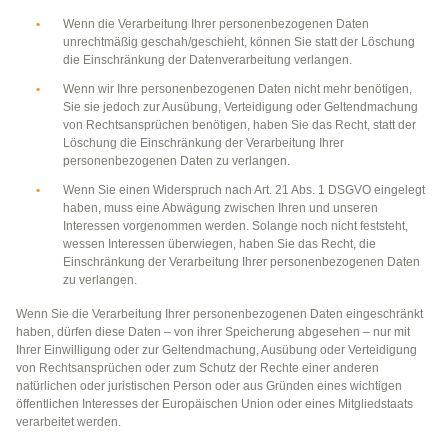
Wenn die Verarbeitung Ihrer personenbezogenen Daten
unrechtmäßig geschah/geschieht, können Sie statt der Löschung
die Einschränkung der Datenverarbeitung verlangen.
Wenn wir Ihre personenbezogenen Daten nicht mehr benötigen,
Sie sie jedoch zur Ausübung, Verteidigung oder Geltendmachung
von Rechtsansprüchen benötigen, haben Sie das Recht, statt der
Löschung die Einschränkung der Verarbeitung Ihrer
personenbezogenen Daten zu verlangen.
Wenn Sie einen Widerspruch nach Art. 21 Abs. 1 DSGVO eingelegt
haben, muss eine Abwägung zwischen Ihren und unseren
Interessen vorgenommen werden. Solange noch nicht feststeht,
wessen Interessen überwiegen, haben Sie das Recht, die
Einschränkung der Verarbeitung Ihrer personenbezogenen Daten
zu verlangen.
Wenn Sie die Verarbeitung Ihrer personenbezogenen Daten eingeschränkt
haben, dürfen diese Daten – von ihrer Speicherung abgesehen – nur mit
Ihrer Einwilligung oder zur Geltendmachung, Ausübung oder Verteidigung
von Rechtsansprüchen oder zum Schutz der Rechte einer anderen
natürlichen oder juristischen Person oder aus Gründen eines wichtigen
öffentlichen Interesses der Europäischen Union oder eines Mitgliedstaats
verarbeitet werden.