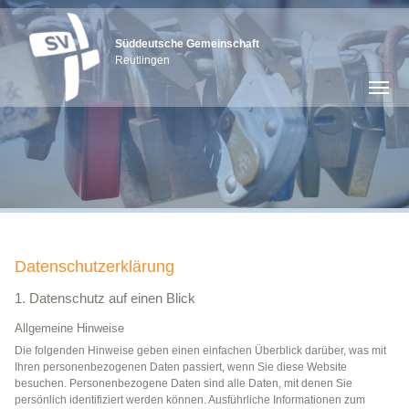
Süddeutsche Gemeinschaft
Reutlingen
Datenschutzerklärung
1. Datenschutz auf einen Blick
Allgemeine Hinweise
Die folgenden Hinweise geben einen einfachen Überblick darüber, was mit
Ihren personenbezogenen Daten passiert, wenn Sie diese Website
besuchen. Personenbezogene Daten sind alle Daten, mit denen Sie
persönlich identifiziert werden können. Ausführliche Informationen zum