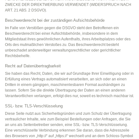
ZWECKE DER DIREKTWERBUNG VERWENDET (WIDERSPRUCH NACH
ART. 21 ABS. 2 DSGVO).
Beschwerderecht bei der zuständigen Aufsichtsbehörde
Im Falle von Verstößen gegen die DSGVO steht den Betroffenen ein
Beschwerderecht bei einer Aufsichtsbehörde, insbesondere in dem
Mitgliedstaat ihres gewöhnlichen Aufenthalts, ihres Arbeitsplatzes oder des
Orts des mutmaßlichen Verstoßes zu. Das Beschwerderecht besteht
unbeschadet anderweitiger verwaltungsrechtlicher oder gerichtlicher
Rechtsbehelfe.
Recht auf Datenübertragbarkeit
Sie haben das Recht, Daten, die wir auf Grundlage Ihrer Einwilligung oder in
Erfüllung eines Vertrags automatisiert verarbeiten, an sich oder an einen
Dritten in einem gängigen, maschinenlesbaren Format aushändigen zu
lassen. Sofern Sie die direkte Übertragung der Daten an einen anderen
Verantwortlichen verlangen, erfolgt dies nur, soweit es technisch machbar ist.
SSL- bzw. TLS-Verschlüsselung
Diese Seite nutzt aus Sicherheitsgründen und zum Schutz der Übertragung
vertraulicher Inhalte, wie zum Beispiel Bestellungen oder Anfragen, die Sie
an uns als Seitenbetreiber senden, eine SSL- bzw. TLS-Verschlüsselung.
Eine verschlüsselte Verbindung erkennen Sie daran, dass die Adresszeile
des Browsers von „http://“ auf „https://“ wechselt und an dem Schloss-Symbol