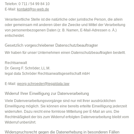
Telefon: 0 711 / 54 99 84 10
E-Mail:
kontakt@
sv-web.de
Verantwortliche Stelle ist die natürliche oder juristische Person, die allein
oder gemeinsam mit anderen über die Zwecke und Mittel der Verarbeitung
von personenbezogenen Daten (z. B. Namen, E-Mail-Adressen o. Ä.)
entscheidet.
Gesetzlich vorgeschriebener Datenschutzbeauftragter
Wir haben für unser Unternehmen einen Datenschutzbeauftragten bestellt.
Rechtsanwalt
Dr. Georg F. Schröder, LL.M.
legal data Schröder Rechtsanwaltsgesellschaft mbH
E-Mail:
georg.schroeder@
legaldata.law
Widerruf Ihrer Einwilligung zur Datenverarbeitung
Viele Datenverarbeitungsvorgänge sind nur mit Ihrer ausdrücklichen
Einwilligung möglich. Sie können eine bereits erteilte Einwilligung jederzeit
widerrufen. Dazu reicht eine formlose Mitteilung per E-Mail an uns. Die
Rechtmäßigkeit der bis zum Widerruf erfolgten Datenverarbeitung bleibt vom
Widerruf unberührt.
Widerspruchsrecht gegen die Datenerhebung in besonderen Fällen