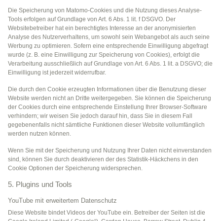
Die Speicherung von Matomo-Cookies und die Nutzung dieses Analyse-
Tools erfolgen auf Grundlage von Art. 6 Abs. 1 lit. f DSGVO. Der
Websitebetreiber hat ein berechtigtes Interesse an der anonymisierten
Analyse des Nutzerverhaltens, um sowohl sein Webangebot als auch seine
Werbung zu optimieren. Sofern eine entsprechende Einwilligung abgefragt
wurde (z. B. eine Einwilligung zur Speicherung von Cookies), erfolgt die
Verarbeitung ausschließlich auf Grundlage von Art. 6 Abs. 1 lit. a DSGVO; die
Einwilligung ist jederzeit widerrufbar.
Die durch den Cookie erzeugten Informationen über die Benutzung dieser
Website werden nicht an Dritte weitergegeben. Sie können die Speicherung
der Cookies durch eine entsprechende Einstellung Ihrer Browser-Software
verhindern; wir weisen Sie jedoch darauf hin, dass Sie in diesem Fall
gegebenenfalls nicht sämtliche Funktionen dieser Website vollumfänglich
werden nutzen können.
Wenn Sie mit der Speicherung und Nutzung Ihrer Daten nicht einverstanden
sind, können Sie durch deaktivieren der des Statistik-Häckchens in den
Cookie Optionen der Speicherung widersprechen.
5. Plugins und Tools
YouTube mit erweitertem Datenschutz
Diese Website bindet Videos der YouTube ein. Betreiber der Seiten ist die