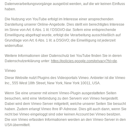
Datenverarbeitungsvorgänge ausgelöst werden, auf die wir keinen Einfluss
haben.
Die Nutzung von YouTube erfolgt im Interesse einer ansprechenden
Darstellung unserer Online-Angebote. Dies stellt ein berechtigtes Interesse
im Sinne von Art. 6 Abs. 1 lit. f DSGVO dar. Sofern eine entsprechende
Einwilligung abgefragt wurde, erfolgt die Verarbeitung ausschließlich auf
Grundlage von Art. 6 Abs. 1 lit. a DSGVO; die Einwilligung ist jederzeit
widerrufbar.
Weitere Informationen über Datenschutz bei YouTube finden Sie in deren
Datenschutzerklärung unter:
https://policies.google.com/privacy?hl=de
.
Vimeo
Diese Website nutzt Plugins des Videoportals Vimeo. Anbieter ist die Vimeo
Inc., 555 West 18th Street, New York, New York 10011, USA.
Wenn Sie eine unserer mit einem Vimeo-Plugin ausgestatteten Seiten
besuchen, wird eine Verbindung zu den Servern von Vimeo hergestellt.
Dabei wird dem Vimeo-Server mitgeteilt, welche unserer Seiten Sie besucht
haben. Zudem erlangt Vimeo Ihre IP-Adresse. Dies gilt auch dann, wenn Sie
nicht bei Vimeo eingeloggt sind oder keinen Account bei Vimeo besitzen.
Die von Vimeo erfassten Informationen werden an den Vimeo-Server in den
USA übermittelt.