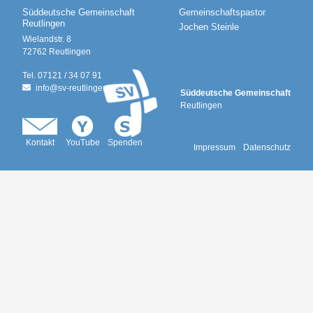
Süddeutsche Gemeinschaft
Gemeinschaftspastor
Reutlingen
Jochen Steinle
Wielandstr. 8
72762
Reutlingen
Tel.
07121 / 34 07 91
info@
sv-reutlingen.de
Süddeutsche Gemeinschaft
Reutlingen
Kontakt
YouTube
Spenden
Impressum
Datenschutz